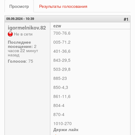
Главные
Просмотр
(активная
Результаты голосования
вкладки
вкладка)
09.09.2024 - 10:39
#1
ezw
igormelnikov.82
700-76.6
Не в сети
Последнее
005-71.2
посещение:
2
часов 22 минут
401-36,6
назад
843-29,5
Голосов
: 75
503-29,8
885-23
850-4,3
861-11,6
804-4
870-4
1010-270
Держи лайк