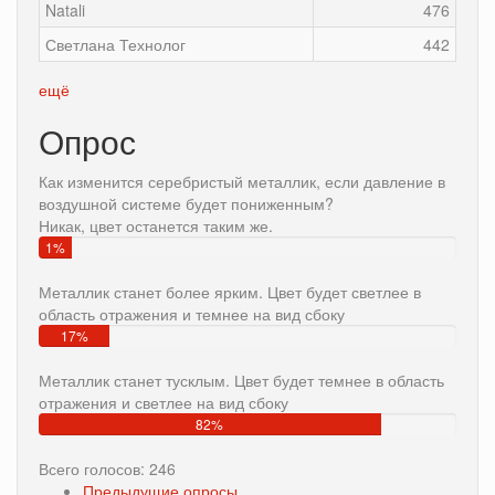
Natali
476
Светлана Технолог
442
ещё
Опрос
Как изменится серебристый металлик, если давление в
воздушной системе будет пониженным?
Никак, цвет останется таким же.
1%
Металлик станет более ярким. Цвет будет светлее в
область отражения и темнее на вид сбоку
17%
Металлик станет тусклым. Цвет будет темнее в область
отражения и светлее на вид сбоку
82%
Всего голосов: 246
Предыдущие опросы