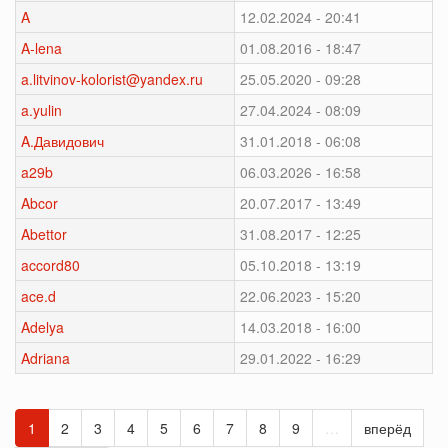
A
12.02.2024 - 20:41
A-lena
01.08.2016 - 18:47
a.litvinov-kolorist@yandex.ru
25.05.2020 - 09:28
a.yulin
27.04.2024 - 08:09
A.Давидович
31.01.2018 - 06:08
a29b
06.03.2026 - 16:58
Abcor
20.07.2017 - 13:49
Abettor
31.08.2017 - 12:25
accord80
05.10.2018 - 13:19
ace.d
22.06.2023 - 15:20
Adelya
14.03.2018 - 16:00
Adriana
29.01.2022 - 16:29
1
2
3
4
5
6
7
8
9
…
вперёд