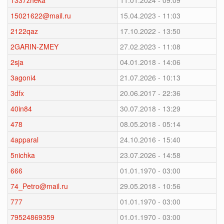
1337zheka
11.01.2024 - 09:09
15021622@mail.ru
15.04.2023 - 11:03
2122qaz
17.10.2022 - 13:50
2GARIN-ZMEY
27.02.2023 - 11:08
2sja
04.01.2018 - 14:06
3agoni4
21.07.2026 - 10:13
3dfx
20.06.2017 - 22:36
40in84
30.07.2018 - 13:29
478
08.05.2018 - 05:14
4apparal
24.10.2016 - 15:40
5nichka
23.07.2026 - 14:58
666
01.01.1970 - 03:00
74_Petro@mail.ru
29.05.2018 - 10:56
777
01.01.1970 - 03:00
79524869359
01.01.1970 - 03:00