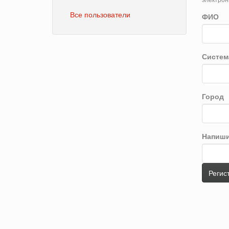
Все пользователи
ФИО
Систем
Город
Напиши
Регис