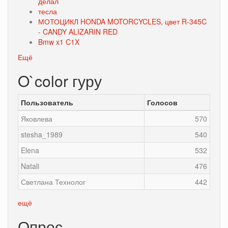
делал
тесла
МОТОЦИКЛ HONDA MOTORCYCLES, цвет R-345C
- CANDY ALIZARIN RED
Bmw x1 C1X
Ещё
O`color гуру
Пользователь
Голосов
Яковлева
570
stesha_1989
540
Elena
532
Natali
476
Светлана Технолог
442
ещё
Опрос